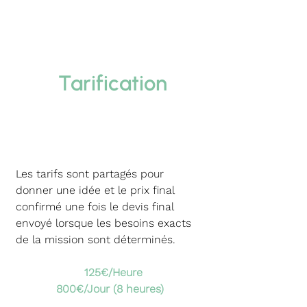
Tarification
Les tarifs sont partagés pour
donner une idée et le prix final
confirmé une fois le devis final
envoyé lorsque les besoins exacts
de la mission sont déterminés.
125€/Heure
800€/Jour (8 heures)