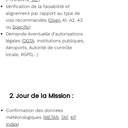
Vérification de la faisabilité et
alignement par rapport au type de
vols recommandés (
Open
A1, A2, A3
ou
Specific
)
Demande éventuelle d'autorisations
légales (
DGTA
, Institutions publiques,
Aéroports, Autorité de contrôle
locale, RGPD,...)
2. Jour de la Mission :
Confirmation des données
météorologiques (
METAR
,
TAF
,
KP
Index
)