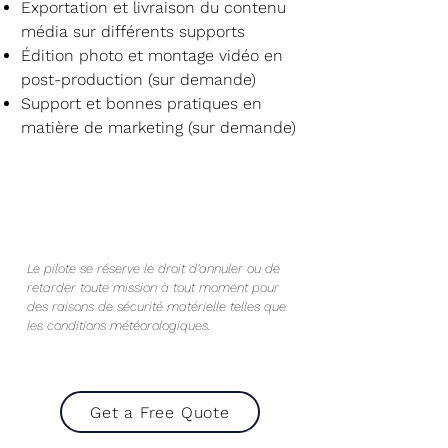
Exportation et livraison du contenu
média sur différents supports
Édition photo et montage vidéo en
post-production (sur demande)
Support et bonnes pratiques en
matière de marketing (sur demande)
Le pilote se réserve le droit d'annuler ou de
retarder toute mission à tout moment pour
des raisons de sécurité matérielle telles que
les conditions météorologiques.
Get a Free Quote