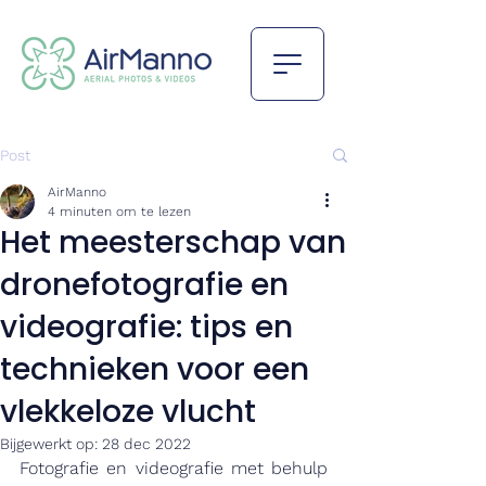
Post
AirManno
4 minuten om te lezen
Het meesterschap van
dronefotografie en
videografie: tips en
technieken voor een
vlekkeloze vlucht
Bijgewerkt op:
28 dec 2022
Fotografie en videografie met behulp 